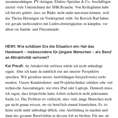
zusammenhängen. PV-Anlagen, Elektro-Speicher & Co. beschäftigen
zurzeit viele Unternehmen der SHK-Branche. Von KollegInnen habe
ich bereits gehört, dass sie Bäder nicht mehr umsetzen können, weil
das Thema Heizungen im Vordergrund steht. Im Bereich Bad haben
wir gerade insbesondere mit Lieferschwierigkeiten zu kämpfen, vor
allem im Sanitär- und Fliesenmarkt.
HEWI: Wie schätzen Sie die Situation ein: Hat das
Handwerk – insbesondere für jüngere Menschen – als Beruf
an Attraktivität verloren?
Kai Preuß:
An Attraktivität verloren würde ich nicht unbedingt
sagen. Aber ich kann da natürlich nur aus unserer Perspektive
sprechen. Wir gestalten unsere Ausbildungen beispielsweise recht
modern. Unsere Kundendienst- und Projekttechniker erhalten sehr viel
technische Ausstattungen, wie etwa iPad oder Laptops. Dennoch muss
ich sagen, dass körperliche harte Arbeit sicherlich nicht jedermanns
Sache ist. Das Problem ist vielleicht, dass viele junge Menschen noch
gar nicht genau wissen, wo sie beruflich einmal hinmöchten. Es ist
heute nicht mehr unbedingt üblich, eine Ausbildung zu machen und
dann das gesamte Berufsleben in diesem Job zu bleiben. Für uns als