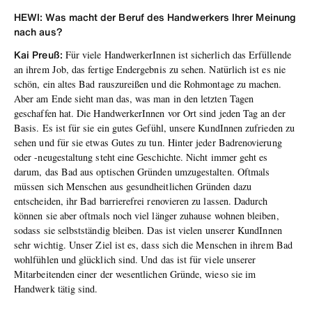
HEWI: Was macht der Beruf des Handwerkers Ihrer Meinung
nach aus?
Kai Preuß:
Für viele HandwerkerInnen ist sicherlich das Erfüllende
an ihrem Job, das fertige Endergebnis zu sehen. Natürlich ist es nie
schön, ein altes Bad rauszureißen und die Rohmontage zu machen.
Aber am Ende sieht man das, was man in den letzten Tagen
geschaffen hat. Die HandwerkerInnen vor Ort sind jeden Tag an der
Basis. Es ist für sie ein gutes Gefühl, unsere KundInnen zufrieden zu
sehen und für sie etwas Gutes zu tun. Hinter jeder Badrenovierung
oder -neugestaltung steht eine Geschichte. Nicht immer geht es
darum, das Bad aus optischen Gründen umzugestalten. Oftmals
müssen sich Menschen aus gesundheitlichen Gründen dazu
entscheiden, ihr Bad barrierefrei renovieren zu lassen. Dadurch
können sie aber oftmals noch viel länger zuhause wohnen bleiben,
sodass sie selbstständig bleiben. Das ist vielen unserer KundInnen
sehr wichtig. Unser Ziel ist es, dass sich die Menschen in ihrem Bad
wohlfühlen und glücklich sind. Und das ist für viele unserer
Mitarbeitenden einer der wesentlichen Gründe, wieso sie im
Handwerk tätig sind.