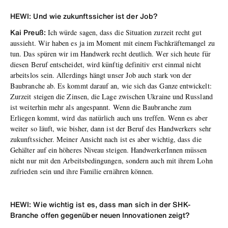
HEWI: Und wie zukunftssicher ist der Job?
Kai Preuß:
Ich würde sagen, dass die Situation zurzeit recht gut
aussieht. Wir haben es ja im Moment mit einem Fachkräftemangel zu
tun. Das spüren wir im Handwerk recht deutlich. Wer sich heute für
diesen Beruf entscheidet, wird künftig definitiv erst einmal nicht
arbeitslos sein. Allerdings hängt unser Job auch stark von der
Baubranche ab. Es kommt darauf an, wie sich das Ganze entwickelt:
Zurzeit steigen die Zinsen, die Lage zwischen Ukraine und Russland
ist weiterhin mehr als angespannt. Wenn die Baubranche zum
Erliegen kommt, wird das natürlich auch uns treffen. Wenn es aber
weiter so läuft, wie bisher, dann ist der Beruf des Handwerkers sehr
zukunftssicher. Meiner Ansicht nach ist es aber wichtig, dass die
Gehälter auf ein höheres Niveau steigen. HandwerkerInnen müssen
nicht nur mit den Arbeitsbedingungen, sondern auch mit ihrem Lohn
zufrieden sein und ihre Familie ernähren können.
HEWI: Wie wichtig ist es, dass man sich in der SHK-
Branche offen gegenüber neuen Innovationen zeigt?