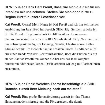
HEWI: Vielen Dank Herr Preuß, dass Sie sich die Zeit für ein
Interview mit uns nehmen. Stellen Sie sich doch bitte zu
Beginn kurz für unsere LeserInnen vor.
Kai Preuß:
Gerne! Mein Name ist Kai Preuß und ich bin seit meiner
Ausbildung im Jahr 1996 im Bereich SHK-tätig. Seitdem arbeite ich
für die Frondorf Systemtechnik GmbH in Alzey. In unserem
Unternehmen sind zurzeit circa 100 Mitarbeitende tätig. Wir kümmern
uns schwerpunktmäßig um Heizung, Sanitär, Elektro sowie Kälte-
Klima-Technik. Im Bereich Sanitär erhalten unsere KundInnen alles
aus einer Hand: Von der Elektroinstallation, über die Fliesen bis hin
zu den Sanitär-Produkten können sie bei uns das Bad komplett
renovieren oder bauen lassen. Dafür arbeiten wir eng mit PartnerInnen
zusammen.
HEWI: Vielen Dank! Welches Thema beschäftigt die SHK-
Branche zurzeit Ihrer Meinung nach am meisten?
Kai Preuß:
Eine große Herausforderung zurzeit ist das Thema
Heizungsmodernisierung und die Förderungen, die damit