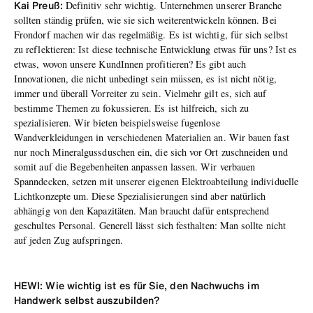
Kai Preuß:
Definitiv sehr wichtig. Unternehmen unserer Branche
sollten ständig prüfen, wie sie sich weiterentwickeln können. Bei
Frondorf machen wir das regelmäßig. Es ist wichtig, für sich selbst
zu reflektieren: Ist diese technische Entwicklung etwas für uns? Ist es
etwas, wovon unsere KundInnen profitieren? Es gibt auch
Innovationen, die nicht unbedingt sein müssen, es ist nicht nötig,
immer und überall Vorreiter zu sein. Vielmehr gilt es, sich auf
bestimme Themen zu fokussieren. Es ist hilfreich, sich zu
spezialisieren. Wir bieten beispielsweise fugenlose
Wandverkleidungen in verschiedenen Materialien an. Wir bauen fast
nur noch Mineralgussduschen ein, die sich vor Ort zuschneiden und
somit auf die Begebenheiten anpassen lassen. Wir verbauen
Spanndecken, setzen mit unserer eigenen Elektroabteilung individuelle
Lichtkonzepte um. Diese Spezialisierungen sind aber natürlich
abhängig von den Kapazitäten. Man braucht dafür entsprechend
geschultes Personal. Generell lässt sich festhalten: Man sollte nicht
auf jeden Zug aufspringen.
HEWI: Wie wichtig ist es für Sie, den Nachwuchs im
Handwerk selbst auszubilden?