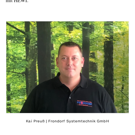
mit HEWI.
Kai Preuß | Frondorf Systemtechnik GmbH