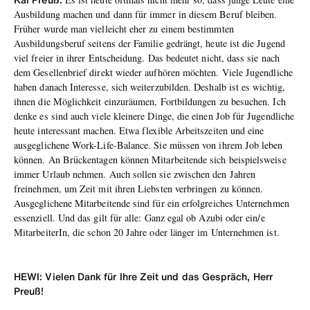
Ausbildung machen und dann für immer in diesem Beruf bleiben.
Früher wurde man vielleicht eher zu einem bestimmten
Ausbildungsberuf seitens der Familie gedrängt, heute ist die Jugend
viel freier in ihrer Entscheidung. Das bedeutet nicht, dass sie nach
dem Gesellenbrief direkt wieder aufhören möchten. Viele Jugendliche
haben danach Interesse, sich weiterzubilden. Deshalb ist es wichtig,
ihnen die Möglichkeit einzuräumen, Fortbildungen zu besuchen. Ich
denke es sind auch viele kleinere Dinge, die einen Job für Jugendliche
heute interessant machen. Etwa flexible Arbeitszeiten und eine
ausgeglichene Work-Life-Balance. Sie müssen von ihrem Job leben
können. An Brückentagen können Mitarbeitende sich beispielsweise
immer Urlaub nehmen. Auch sollen sie zwischen den Jahren
freinehmen, um Zeit mit ihren Liebsten verbringen zu können.
Ausgeglichene Mitarbeitende sind für ein erfolgreiches Unternehmen
essenziell. Und das gilt für alle: Ganz egal ob Azubi oder ein/e
MitarbeiterIn, die schon 20 Jahre oder länger im Unternehmen ist.
HEWI: Vielen Dank für Ihre Zeit und das Gespräch, Herr
Preuß!