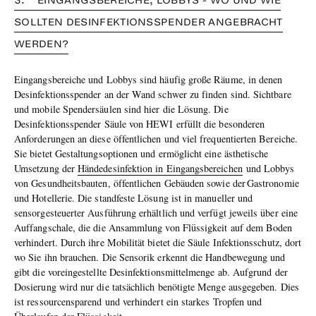
3. EINGANGSBEREICHE, LOBBYS - WO UND WIE
SOLLTEN DESINFEKTIONSSPENDER ANGEBRACHT
WERDEN?
Eingangsbereiche und Lobbys sind häufig große Räume, in denen
Desinfektionsspender an der Wand schwer zu finden sind. Sichtbare
und mobile Spendersäulen sind hier die Lösung. Die
Desinfektionsspender Säule von HEWI erfüllt die besonderen
Anforderungen an diese öffentlichen und viel frequentierten Bereiche.
Sie bietet Gestaltungsoptionen und ermöglicht eine ästhetische
Umsetzung der
Händedesinfektion in Eingangsbereichen
und Lobbys
von Gesundheitsbauten, öffentlichen Gebäuden sowie der Gastronomie
und Hotellerie. Die standfeste Lösung ist in manueller und
sensorgesteuerter Ausführung erhältlich und verfügt jeweils über eine
Auffangschale, die die Ansammlung von Flüssigkeit auf dem Boden
verhindert. Durch ihre Mobilität bietet die Säule Infektionsschutz, dort
wo Sie ihn brauchen. Die Sensorik erkennt die Handbewegung und
gibt die voreingestellte Desinfektionsmittelmenge ab. Aufgrund der
Dosierung wird nur die tatsächlich benötigte Menge ausgegeben. Dies
ist ressourcensparend und verhindert ein starkes Tropfen und