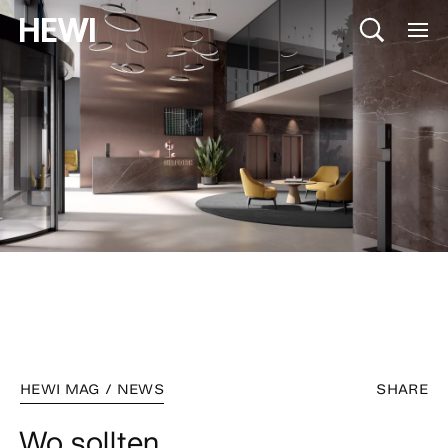
HEWI MAG / NEWS
SHARE
Wo sollten