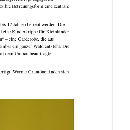
exible Betreuungsform eine zentrale
bis 12 Jahren betreut werden. Die
d eine Kinderkrippe für Kleinkinder
n“ – eine Garderobe, die aus
nbar ein ganzer Wald entsteht. Die
 mit dem Umbau beauftragte
ertigt. Warme Grüntöne finden sich