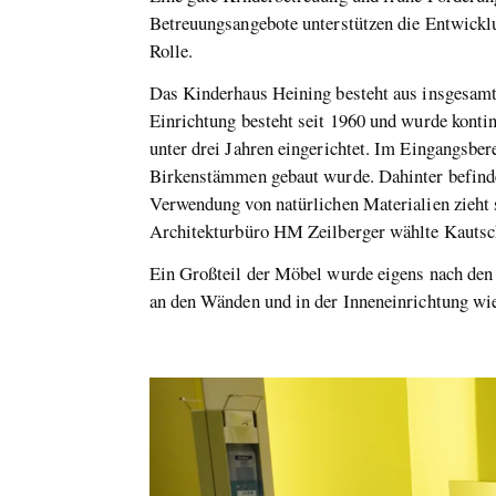
Betreuungsangebote unterstützen die Entwicklu
Rolle.
Das Kinderhaus Heining besteht aus insgesamt 
Einrichtung besteht seit 1960 und wurde konti
unter drei Jahren eingerichtet. Im Eingangsbe
Birkenstämmen gebaut wurde. Dahinter befinde
Verwendung von natürlichen Materialien zieht
Architekturbüro HM Zeilberger wählte Kautsc
Ein Großteil der Möbel wurde eigens nach den
an den Wänden und in der Inneneinrichtung wie