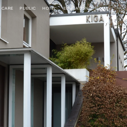
CARE
PUBLIC
HOTEL
EDUCATION
HOME