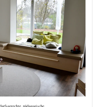
darfsgerechte, pädagogische