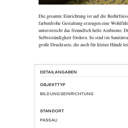
Die gesamte Einrichtung ist auf die Bedürfnis
farbenfrohe Gestaltung erzeugen eine Wohlfühl
unterstreicht das freundlich helle Ambiente. Di
Selbstständigkeit fördern. So sind im Sanitär
große Drucktaste, die auch für kleine Hände leic
DETAILANGABEN
OBJEKTTYP
BILDUNGSEINRICHTUNG
STANDORT
PASSAU