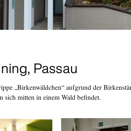
ning, Passau
rippe „Birkenwäldchen“ aufgrund der Birkenst
an sich mitten in einem Wald befindet.