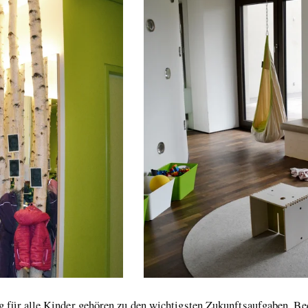
 für alle Kinder gehören zu den wichtigsten Zukunftsaufgaben. Be