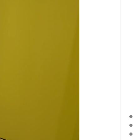
EINLEITUNG
BESCHREIBUNG
DETAILANGABEN