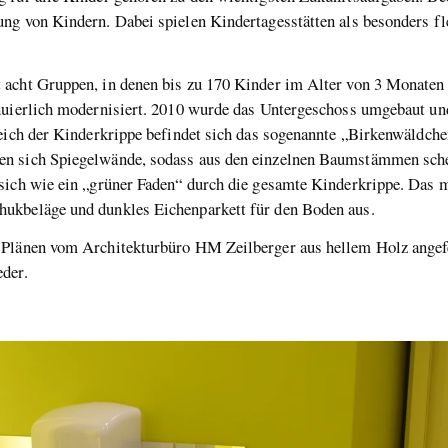
ng von Kindern. Dabei spielen Kindertagesstätten als besonders fl
acht Gruppen, in denen bis zu 170 Kinder im Alter von 3 Monaten 
nuierlich modernisiert. 2010 wurde das Untergeschoss umgebaut un
reich der Kinderkrippe befindet sich das sogenannte „Birkenwäldche
n sich Spiegelwände, sodass aus den einzelnen Baumstämmen schei
 sich wie ein „grüner Faden“ durch die gesamte Kinderkrippe. Das
hukbeläge und dunkles Eichenparkett für den Boden aus.
 Plänen vom Architekturbüro HM Zeilberger aus hellem Holz angef
der.