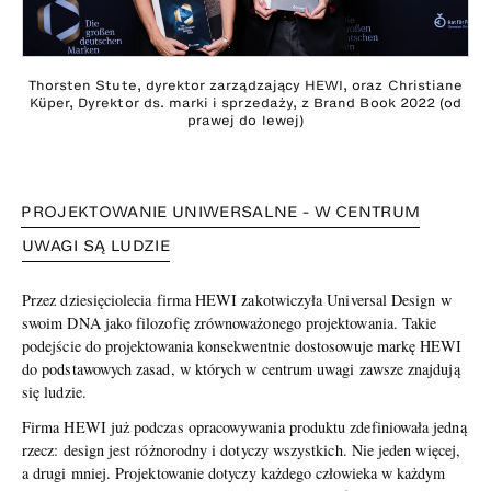
Thorsten Stute, dyrektor zarządzający HEWI, oraz Christiane
Küper, Dyrektor ds. marki i sprzedaży, z Brand Book 2022 (od
prawej do lewej)
PROJEKTOWANIE UNIWERSALNE - W CENTRUM
UWAGI SĄ LUDZIE
Przez dziesięciolecia firma HEWI zakotwiczyła Universal Design w
swoim DNA jako filozofię zrównoważonego projektowania. Takie
podejście do projektowania konsekwentnie dostosowuje markę HEWI
do podstawowych zasad, w których w centrum uwagi zawsze znajdują
się ludzie.
Firma HEWI już podczas opracowywania produktu zdefiniowała jedną
rzecz: design jest różnorodny i dotyczy wszystkich. Nie jeden więcej,
a drugi mniej. Projektowanie dotyczy każdego człowieka w każdym