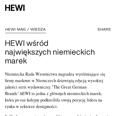
HEWI MAG / WIEDZA
SHARE
HEWI wśród
największych niemieckich
marek
Niemiecka Rada Wzornictwa nagradza wyróżniające się
firmy markowe w Niemczech dziewiątą edycją wysokiej
jakości serii wydawniczej "The Great German
Brands".hEWI to jedna z głównych niemieckich marek,
która po raz kolejny podkreśliła swoją pozycję lidera na
rynku w sektorze dostępności.