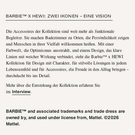
BARBIE™ X HEWI: ZWEI IKONEN – EINE VISION
Die Accessoires der Kollektion sind weit mehr als funktionale
Begleiter. Sie machen Badezimmer zu Orten, die Persönlichkeit zeigen
und Menschen in ihrer Vielfalt willkommen heißen.
Mit einer
Farbwelt,
die Optimismus
ausstrahlt, und einem Design, das klare
Linien mit weicher Wirkung verbindet, steht die Barbie™ x
HEWI
Kollektion
für Design mit Charakter, für stilvolle Lösungen in jedem
Lebensumfeld und für Accessoires, die Freude in den Alltag bringen –
durchdacht bis ins Detail.
Mehr über die Entstehung der Kollektion erfahren Sie
Interview
im
.
BARBIE™ and associated trademarks and trade dress are
owned by, and used under license from, Mattel. ©2026
Mattel.