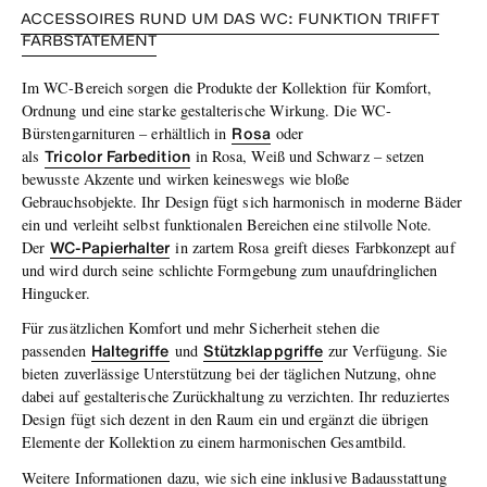
ACCESSOIRES RUND UM DAS WC: FUNKTION TRIFFT
FARBSTATEMENT
Im WC-Bereich sorgen die Produkte der Kollektion für Komfort,
Ordnung und eine starke gestalterische Wirkung. Die WC-
Rosa
Bürstengarnituren – erhältlich in
oder
Tricolor
Farbedition
als
in Rosa, Weiß und Schwarz – setzen
bewusste Akzente und wirken keineswegs wie bloße
Gebrauchsobjekte. Ihr Design fügt sich harmonisch in moderne Bäder
ein und verleiht selbst funktionalen Bereichen eine stilvolle Note.
WC-Papierhalter
Der
in zartem Rosa greift dieses Farbkonzept auf
und wird durch seine schlichte Formgebung zum unaufdringlichen
Hingucker.
Für zusätzlichen Komfort und mehr Sicherheit stehen die
Haltegriffe
Stützklappgriffe
passenden
und
zur Verfügung. Sie
bieten zuverlässige Unterstützung bei der täglichen Nutzung, ohne
dabei auf gestalterische Zurückhaltung zu verzichten. Ihr reduziertes
Design fügt sich dezent in den Raum ein und ergänzt die übrigen
Elemente der Kollektion zu einem harmonischen Gesamtbild.
Weitere Informationen dazu, wie sich eine inklusive Badausstattung