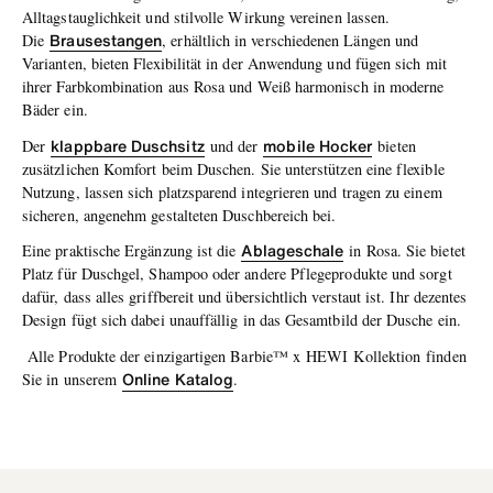
Alltagstauglichkeit und stilvolle Wirkung vereinen lassen.
Brausestangen
Die
, erhältlich in verschiedenen Längen und
Varianten, bieten Flexibilität in der Anwendung und fügen sich mit
ihrer Farbkombination aus Rosa und Weiß harmonisch in moderne
Bäder ein.
klappbare
Duschsitz
mobile Hocker
Der
und der
bieten
zusätzlichen Komfort beim Duschen. Sie unterstützen eine flexible
Nutzung, lassen sich platzsparend integrieren und tragen zu einem
sicheren, angenehm gestalteten Duschbereich bei.
Ablageschale
Eine praktische Ergänzung ist die
in Rosa. Sie bietet
Platz für Duschgel, Shampoo oder andere Pflegeprodukte und sorgt
dafür, dass alles griffbereit und übersichtlich verstaut ist. Ihr dezentes
Design fügt sich dabei unauffällig in das Gesamtbild der Dusche ein.
Alle Produkte der einzigartigen
Barbie™ x
HEWI
Kollektion finden
Online Katalog
Sie in unserem
.