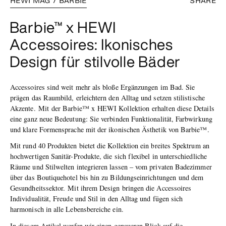
HEWI MAG / BARBIE
SHARE
Barbie™ x HEWI
Accessoires: Ikonisches
Design für stilvolle Bäder
Accessoires sind weit mehr als bloße Ergänzungen im Bad. Sie
prägen das Raumbild, erleichtern den Alltag und setzen stilistische
Akzente. Mit der Barbie™ x HEWI Kollektion erhalten diese Details
eine ganz neue Bedeutung: Sie verbinden Funktionalität, Farbwirkung
und klare Formensprache mit der ikonischen Ästhetik von Barbie™.
Mit rund 40 Produkten bietet die Kollektion ein breites Spektrum an
hochwertigen Sanitär-Produkte, die sich flexibel in unterschiedliche
Räume und Stilwelten integrieren lassen – vom privaten Badezimmer
über das Boutiquehotel bis hin zu Bildungseinrichtungen und dem
Gesundheitssektor. Mit ihrem Design bringen die Accessoires
Individualität, Freude und Stil in den Alltag und fügen sich
harmonisch in alle Lebensbereiche ein.
In diesem Artikel werfen wir einen genaueren Blick auf die