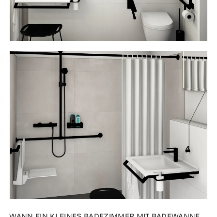
WANN EIN KLEINES BADEZIMMER MIT BADEWANNE