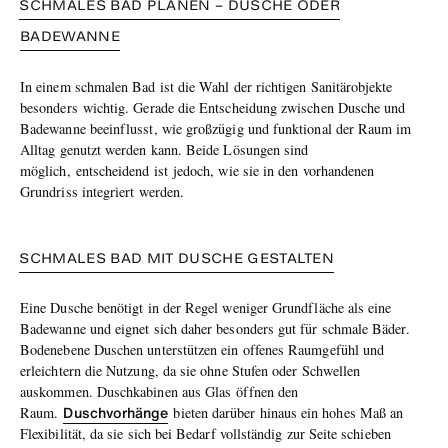
SCHMALES BAD PLANEN – DUSCHE ODER
BADEWANNE
In einem schmalen Bad ist die Wahl der richtigen Sanitärobjekte
besonders
wichtig
. Gerade die Entscheidung zwischen Dusche und
Badewanne beeinflusst, wie großzügig und funktional der Raum im
Alltag genutzt werden kann. Beide Lösungen sind
möglich
,
entscheidend ist
jedoch
, wie sie in den vorhandenen
Grundriss integriert werden.
SCHMALES BAD MIT DUSCHE GESTALTEN
Eine Dusche benötigt in der Regel weniger Grundfläche als eine
Badewanne und eignet sich daher besonders gut für schmale Bäder.
Bodenebene Duschen unterstützen ein offenes Raumgefühl und
erleichtern die Nutzung, da sie ohne Stufen oder Schwellen
auskommen. Duschkabinen aus Glas
öffnen den
Duschvorhänge
Raum
.
bieten darüber hinaus ein hohes Maß an
Flexibilität, da sie sich bei Bedarf vollständig zur Seite schieben