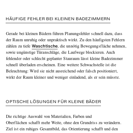
HÄUFIGE FEHLER BEI KLEINEN BADEZIMMERN
Gerade bei kleinen Bädern führen Planungsfehler schnell dazu, dass
der Raum unruhig oder unpraktisch wirkt. Zu den häufigsten Fehlern
Waschtische
zählen zu tiefe
, die unnötig Bewegungsfläche nehmen,
sowie ungünstige Türanschläge, die Laufwege blockieren. Auch
fehlender oder schlecht geplanter Stauraum lässt kleine Badezimmer
schnell überladen erscheinen.
Eine weitere Schwachstelle ist die
Beleuchtung: Wird sie nicht ausreichend oder falsch positioniert,
wirkt der Raum kleiner und weniger einladend, als er sein müsste.
OPTISCHE LÖSUNGEN FÜR KLEINE BÄDER
Die richtige
Auswahl von Materialien, Farben und
Oberflächen
schafft mehr Weite
, ohne den Grundriss zu verändern.
Ziel ist ein ruhiges Gesamtbild, das Orientierung schafft und den