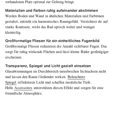
vorhandenen Platz optimal zur Geltung bringt.
Materialien und Farben ruhig aufeinander abstimmen
Werden Boden und Wand in ähnlichen Materialien und Farbtönen
gestaltet, entsteht ein harmonisches Raumgefühl. Verzichte
st du
auf
starke Kontraste, wirkt das Bad optisch weiter und weniger
kleinteilig.
Großformatige Fliesen für ein einheitliches Fugenbild
Großformatige Fliesen reduzieren die Anzahl sichtbarer Fugen. Das
sorgt für ruhig wirkende Flächen und lässt kleine Bäder großzügiger
erscheinen.
Transparenz, Spiegel und Licht gezielt einsetzen
Glasabtrennungen im Duschbereich unterbrechen Sichtachsen nicht
und lassen den Raum fließender wirken.
B
eleuchtete
Spiegel
reflektieren Licht und schaffen zusätzliche Tiefe.
Helle
Accessoires
unterstützen diesen Effekt und sorgen für eine
freundliche Atmosphäre.