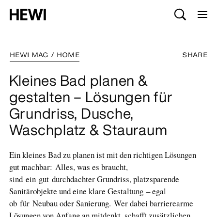
HEWI MAG / HOME
SHARE
Kleines Bad planen &
gestalten – Lösungen für
Grundriss, Dusche,
Waschplatz & Stauraum
Ein kleines Bad zu planen ist mit den richtigen Lösungen
gut machbar
:
Alles, was es braucht,
sind
ein
gut
durchdachter Grundriss, platzsparende
Sanitärobjekte und eine klare Gestaltung
– egal
o
b
für
Neubau oder Sanierung
.
Wer dabei barrierearme
Lösungen von Anfang an mitdenkt, schafft zusätzlichen