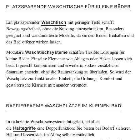
PLATZSPARENDE WASCHTISCHE FÜR KLEINE BÄDER
Waschtisch
Ein platzsparender
mit geringer Tiefe schafft
Bewegungsfreiheit, ohne die Nutzung einzuschränken. Besonders
geeignet sind wandmontierte Modelle, da sie den Boden freihalten und
das Bad offener wirken lassen.
Waschtischsysteme
Modulare
schaff
en
flexible Lösungen für
kleine Bäder. Einzelne Elemente
wie Ablagen oder Haken
lassen sich
bedarfsgerecht kombinieren und erweitern, sodass zusätzlicher
Stauraum entsteht, ohne die Raumwirkung zu überladen. So wird der
Waschplatz zur funktionalen Einheit, die Ordnung, Komfort und
gestalterische Klarheit miteinander verbindet.
BARRIEREARME WASCHPLÄTZE IM KLEINEN BAD
In reduzierte Waschtischsysteme integriert, erfüllen
Haltegriffe
die
eine Doppelfunktion: Sie bieten bei Bedarf sicheren
Halt und lassen sich im Alltag selbstverständlich