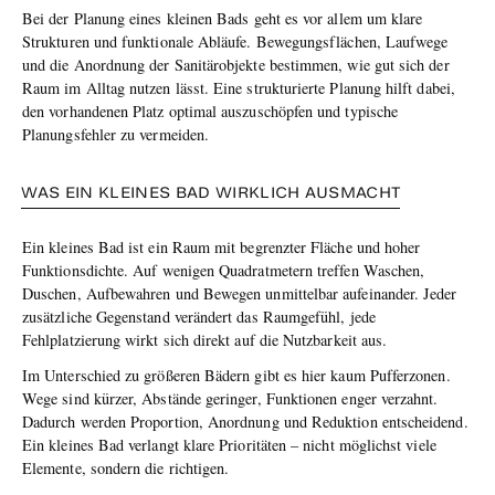
Bei der Planung eines kleinen Bads geht es vor allem um klare
Strukturen und funktionale Abläufe. Bewegungsflächen, Laufwege
und die Anordnung der Sanitärobjekte bestimmen, wie gut sich der
Raum im Alltag nutzen lässt. Eine strukturierte Planung hilft dabei,
den vorhandenen Platz optimal auszuschöpfen und typische
Planungsfehler zu vermeiden
.
WAS EIN KLEINES BAD WIRKLICH AUSMACHT
Ein kleines Bad ist ein Raum mit begrenzter Fläche und hoher
Funktionsdichte. Auf wenigen Quadratmetern treffen Waschen,
Duschen, Aufbewahren und Bewegen unmittelbar aufeinander. Jeder
zusätzliche Gegenstand verändert das Raumgefühl, jede
Fehlplatzierung wirkt sich direkt auf die Nutzbarkeit aus.
Im Unterschied zu größeren Bädern gibt es hier kaum Pufferzonen.
Wege sind kürzer, Abstände geringer, Funktionen enger verzahnt.
Dadurch werden Proportion, Anordnung und Reduktion entscheidend.
Ein kleines Bad verlangt klare Prioritäten – nicht möglichst viele
Elemente, sondern die richtigen
.