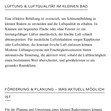
LÜFTUNG & LUFTQUALITÄT IM KLEINEN BAD
Eine effektive Belüftung ist
essenziell
, um Schimmelbildung in
kleinen Bädern zu vermeiden und die Luftqualität zu erhalten. In
Räumen mit begrenzter Fläche
oder ohne Fenster
ist ein
leistungsfähiger
Lüfter
unerlässlich, der feuchte Luft schnell
abtransportiert. Für zusätzliche Luftzirkulation sorgen Kippfenster
oder Luftschlitze, die konstant frische Luft einlassen können.
Moderne Lüftungssysteme mit Feuchtigkeitssensoren bieten
automatische Steuerung, die aktiviert wird, sobald die Luftfeuchtigkeit
einen bestimmten Wert überschreitet, und gewährleisten so ein
gesundes Raumklima.
FÖRDERUNG & PLANUNG – WAS AKTUELL MÖGLICH
IST
Für die Planung und Umsetzung eines kleinen Badezimmers können