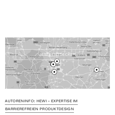
Erlebe und kaufe HEWI
Produkte in deiner Nähe
JETZT ENTDECKEN
AUTORENINFO: HEWI – EXPERTISE IM
BARRIEREFREIEN PRODUKTDESIGN