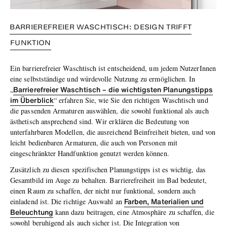
BARRIEREFREIER WASCHTISCH: DESIGN TRIFFT
FUNKTION
Ein barrierefreier Waschtisch ist entscheidend, um jedem NutzerInnen
eine selbstständige und würdevolle Nutzung zu ermöglichen. In
Barrierefreier Waschtisch – die wichtigsten Planungstipps
„
im Überblick
“ erfahren Sie, wie Sie den richtigen Waschtisch und
die passenden Armaturen auswählen, die sowohl funktional als auch
ästhetisch ansprechend sind. Wir erklären die Bedeutung von
unterfahrbaren Modellen, die ausreichend Beinfreiheit bieten, und von
leicht bedienbaren Armaturen, die auch von Personen mit
eingeschränkter Handfunktion genutzt werden können.
Zusätzlich zu diesen spezifischen Planungstipps ist es wichtig, das
Gesamtbild im Auge zu behalten. Barrierefreiheit im Bad bedeutet,
einen Raum zu schaffen, der nicht nur funktional, sondern auch
Farben, Materialien und
einladend ist. Die richtige Auswahl an
Beleuchtung
kann dazu beitragen, eine Atmosphäre zu schaffen, die
sowohl beruhigend als auch sicher ist. Die Integration von