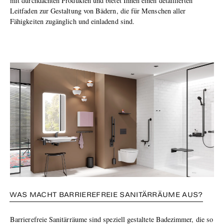
mit durchdachten Produkten und bietet Ihnen einen detaillierten
Leitfaden zur Gestaltung von Bädern, die für Menschen aller
Fähigkeiten zugänglich und einladend sind.
WAS MACHT BARRIEREFREIE SANITÄRRÄUME AUS?
Barrierefreie Sanitärräume sind speziell gestaltete Badezimmer, die so